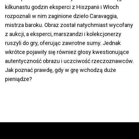
kilkunastu godzin eksperci z Hiszpanii i Włoch
rozpoznali w nim zaginione dzieło Caravaggia,
mistrza baroku. Obraz został natychmiast wycofany
z aukcji, a eksperci, marszandzi i kolekcjonerzy
ruszyli do gry, oferując zawrotne sumy. Jednak
wkrótce pojawiły się również głosy kwestionujące
autentyczność obrazu i uczciwość rzeczoznawców.
Jak poznać prawdę, gdy w grę wchodzą duże
pieniądze?