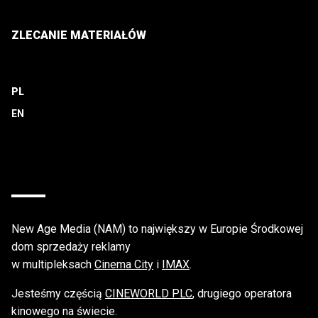
ZLECANIE MATERIAŁÓW
PL
New Age Media (NAM) to największy w Europie Środkowej
dom sprzedaży reklamy
w multipleksach
Cinema City
i
IMAX
.
Jesteśmy częścią
CINEWORLD PLC
, drugiego operatora
kinowego na świecie.