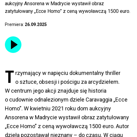
aukcyjny Ansorena w Madrycie wystawił obraz
zatytułowany „Ecce Homo” z ceną wywoławczą 1500 euro.
Premiera:
26.09.2025
T
rzymający w napięciu dokumentalny thriller
o sztuce, obsesji i pościgu za arcydziełem.
W centrum jego akcji znajduje się historia
o cudownie odnalezionym dziele Caravaggia „Ecce
Homo”. W kwietniu 2021 roku dom aukcyjny
Ansorena w Madrycie wystawił obraz zatytułowany
„Ecce Homo” z ceną wywoławczą 1500 euro. Autor
dzieła pozostawał nieznany – do czasu. W ciągu