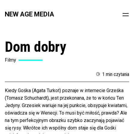
NEW AGE MEDIA
Dom dobry
Filmy
1 min czytania
Kiedy Gośka (Agata Turkot) poznaje w internecie Grześka
(Tomasz Schuchardt), jest przekonana, że to w końcu Ten
Jedyny. Grzesiek wariuje na jej punkcie, obsypuje kwiatami,
oświadcza się w Wenecji. To musi być miłość, prawda? Ale
na tym perfekcyjnym obrazku szybko zaczynają pojawiać
się rysy. Wkrótce ich wspólny dom staje się dla Gośki