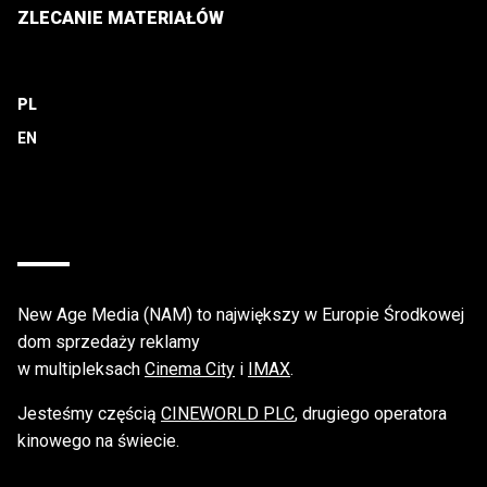
ZLECANIE MATERIAŁÓW
PL
New Age Media (NAM) to największy w Europie Środkowej
dom sprzedaży reklamy
w multipleksach
Cinema City
i
IMAX
.
Jesteśmy częścią
CINEWORLD PLC
, drugiego operatora
kinowego na świecie.