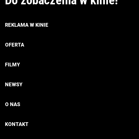
Do zobaczenia w kinie!
REKLAMA W KINIE
OFERTA
FILMY
NEWSY
O NAS
KONTAKT