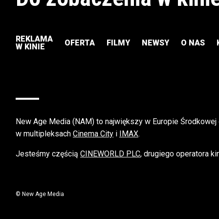
REKLAMA
OFERTA
FILMY
NEWSY
O NAS
W KINIE
New Age Media (NAM) to największy w Europie Środkowej
w multipleksach
Cinema City
i
IMAX
.
Jesteśmy częścią
CINEWORLD PLC
, drugiego operatora k
©
New Age Media