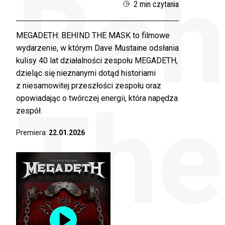
Beh
2 min czytania
MEGADETH: BEHIND THE MASK to filmowe
wydarzenie, w którym Dave Mustaine odsłania
kulisy 40 lat działalności zespołu MEGADETH,
dzieląc się nieznanymi dotąd historiami
z niesamowitej przeszłości zespołu oraz
The
opowiadając o twórczej energii, która napędza
zespół.
Premiera:
22.01.2026