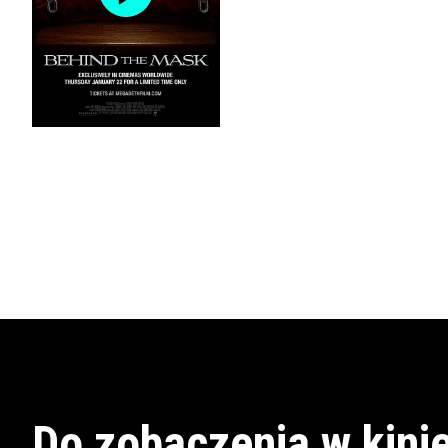
Do zobaczenia w kinie