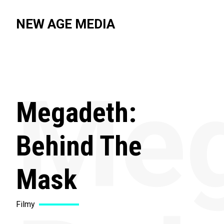
NEW AGE MEDIA
Meg
Megadeth:
Behind The
Mask
Filmy