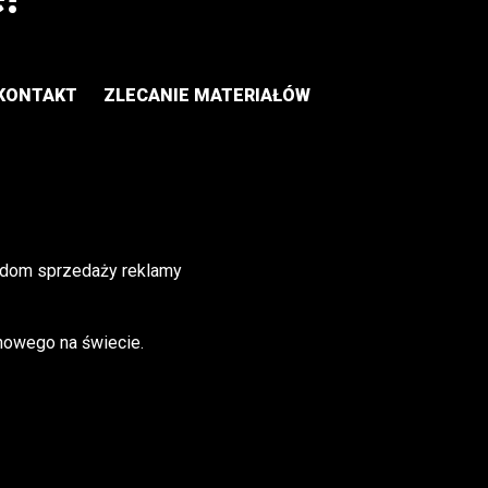
KONTAKT
ZLECANIE MATERIAŁÓW
 dom sprzedaży reklamy
inowego na świecie.