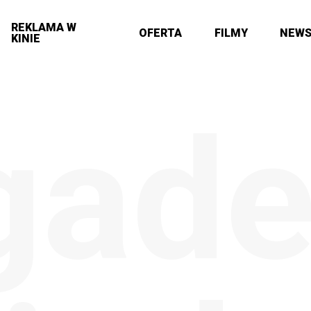
REKLAMA W
OFERTA
FILMY
NEW
KINIE
ade