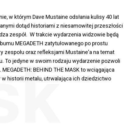
 w którym Dave Mustaine odsłania kulisy 40 lat
anymi dotąd historiami z niesamowitej przeszłości
pędza zespół. W trakcie wydarzenia widzowie będą
 albumu MEGADETH zatytułowanego po prostu
y zespołu oraz refleksjami Mustaine'a na temat
sk
u. To jedyne w swoim rodzaju wydarzenie pozwoli
tu. MEGADETH: BEHIND THE MASK to wciągająca
 historii metalu, utrwalająca ich dziedzictwo