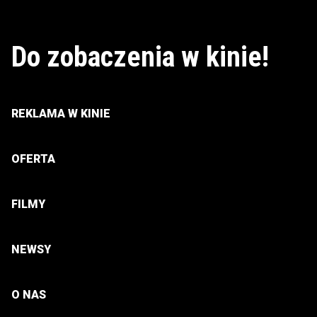
Do zobaczenia w kinie!
REKLAMA W KINIE
OFERTA
FILMY
NEWSY
O NAS