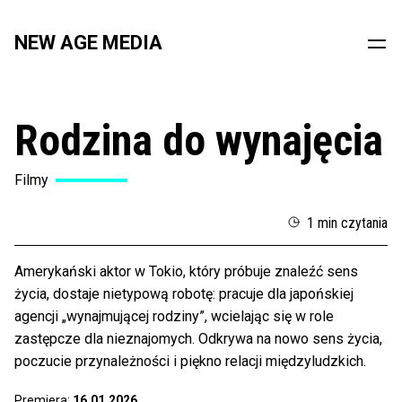
NEW AGE MEDIA
Rodzina do wynajęcia
Filmy
1 min czytania
Amerykański aktor w Tokio, który próbuje znaleźć sens
życia, dostaje nietypową robotę: pracuje dla japońskiej
agencji „wynajmującej rodziny”, wcielając się w role
zastępcze dla nieznajomych. Odkrywa na nowo sens życia,
poczucie przynależności i piękno relacji międzyludzkich.
Premiera:
16.01.2026