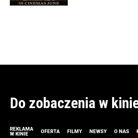
Do zobaczenia w kinie
REKLAMA
OFERTA
FILMY
NEWSY
O NAS
W KINIE