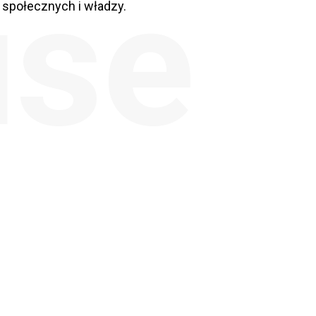
se
społecznych i władzy.