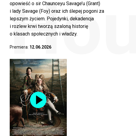
Hou
opowieść o sir Chaunceyu Savage’u (Grant)
i lady Savage (Foy) oraz ich ślepej pogoni za
lepszym życiem. Pojedynki, dekadencja
i rozlew krwi tworzą szaloną historię
o klasach społecznych i władzy.
Premiera:
12.06.2026