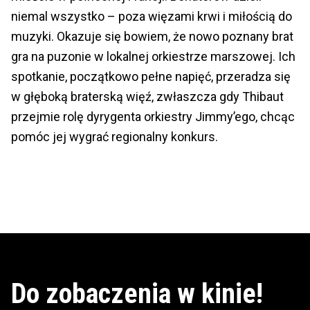
niemal wszystko – poza więzami krwi i miłością do
muzyki. Okazuje się bowiem, że nowo poznany brat
gra na puzonie w lokalnej orkiestrze marszowej. Ich
spotkanie, początkowo pełne napięć, przeradza się
w głęboką braterską więź, zwłaszcza gdy Thibaut
przejmie rolę dyrygenta orkiestry Jimmy’ego, chcąc
pomóc jej wygrać regionalny konkurs.
Do zobaczenia w kinie!