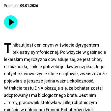
Premiera:
09.01.2026
T
hibaut jest cenionym w świecie dyrygentem
orkiestry symfonicznej. Po wizycie w gabinecie
lekarskim mężczyzna dowiaduje się, że jest chory
na białaczkę i pilnie potrzebuje dawcy szpiku. Jego
dotychczasowe życie staje na głowie, zwłaszcza że
pojawia się jeszcze jedna ważna okoliczność.
W trakcie testu DNA okazuje się, że bohater został
adoptowany i ma biologicznego brata. Jest nim
Jimmy, pracownik stołówki w Lille, robotniczym
mieście w północnej Francji. Bohaterów dzieli