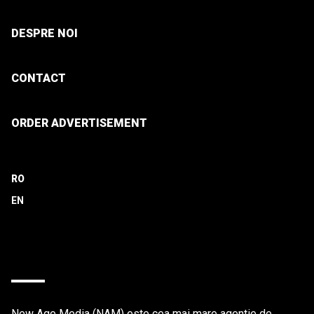
DESPRE NOI
CONTACT
ORDER ADVERTISEMENT
RO
New Age Media (NAM) este cea mai mare agentie de