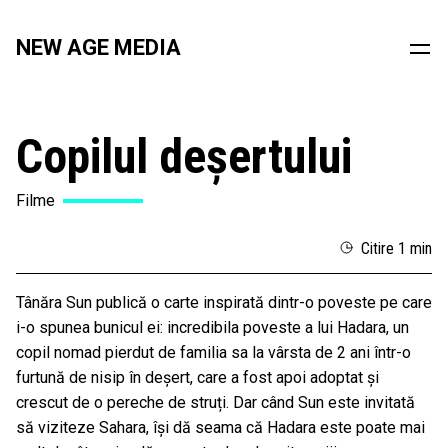
NEW AGE MEDIA
Copilul deșertului
Filme
Citire 1 min
Tânăra Sun publică o carte inspirată dintr-o poveste pe care
i-o spunea bunicul ei: incredibila poveste a lui Hadara, un
copil nomad pierdut de familia sa la vârsta de 2 ani într-o
furtună de nisip în deșert, care a fost apoi adoptat și
crescut de o pereche de struți. Dar când Sun este invitată
să viziteze Sahara, își dă seama că Hadara este poate mai