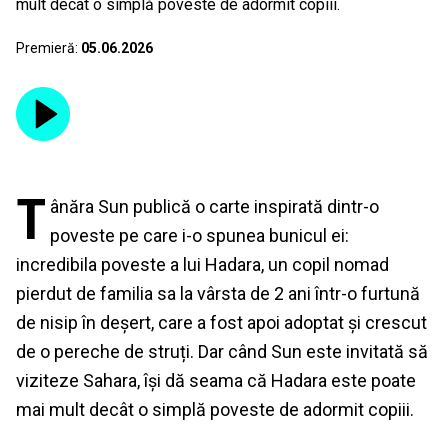
mult decât o simplă poveste de adormit copiii.
Premieră:
05.06.2026
T
ânăra Sun publică o carte inspirată dintr-o
poveste pe care i-o spunea bunicul ei:
incredibila poveste a lui Hadara, un copil nomad
pierdut de familia sa la vârsta de 2 ani într-o furtună
de nisip în deșert, care a fost apoi adoptat și crescut
de o pereche de struți. Dar când Sun este invitată să
viziteze Sahara, își dă seama că Hadara este poate
mai mult decât o simplă poveste de adormit copiii.