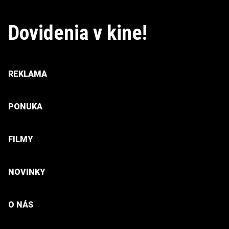
Dovidenia v kine!
REKLAMA
PONUKA
FILMY
NOVINKY
O NÁS