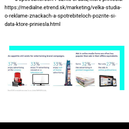
https://medialne.etrend.sk/marketing/velka-studia-
o-reklame-znackach-a-spotrebiteloch-pozrite-si-
data-ktore-priniesla.html