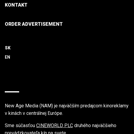
KONTAKT
ORDER ADVERTISEMENT
SK
New Age Media (NAM) je najväčším predajcom kinoreklamy
v kinách v centrálnej Európe.
Sme súčasťou
CINEWORLD PLC
druhého najväčšieho
prevádzkovateľa kín na svete.