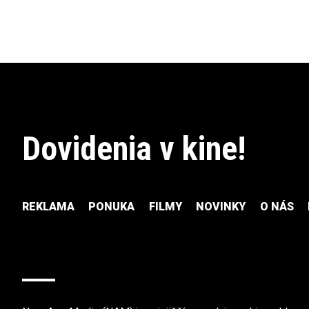
Dovidenia v kine!
REKLAMA
PONUKA
FILMY
NOVINKY
O NÁS