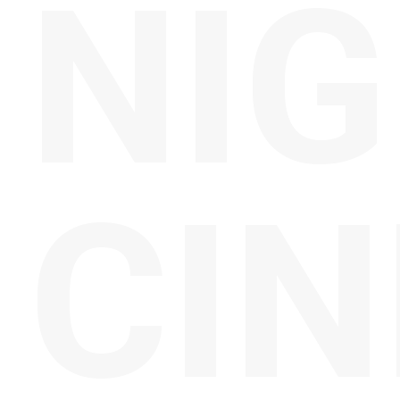
NIG
CI