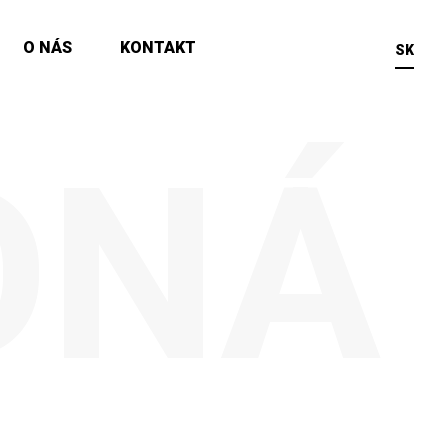
O NÁS
KONTAKT
SK
DNÁ