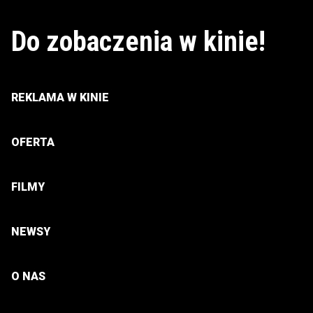
Do zobaczenia w kinie!
REKLAMA W KINIE
OFERTA
FILMY
NEWSY
O NAS