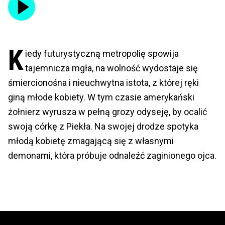
K
iedy futurystyczną metropolię spowija
tajemnicza mgła, na wolność wydostaje się
śmiercionośna i nieuchwytna istota, z której ręki
giną młode kobiety. W tym czasie amerykański
żołnierz wyrusza w pełną grozy odyseję, by ocalić
swoją córkę z Piekła. Na swojej drodze spotyka
młodą kobietę zmagającą się z własnymi
demonami, która próbuje odnaleźć zaginionego ojca.