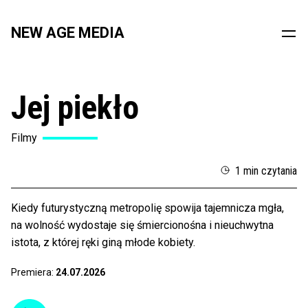
NEW AGE MEDIA
Jej piekło
Filmy
1 min czytania
Kiedy futurystyczną metropolię spowija tajemnicza mgła,
na wolność wydostaje się śmiercionośna i nieuchwytna
istota, z której ręki giną młode kobiety.
Premiera:
24.07.2026