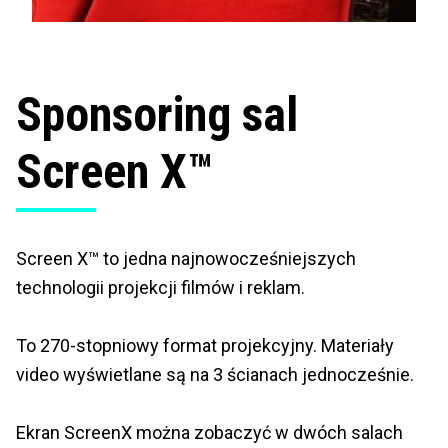
Sponsoring sal
Screen X™
Screen X™ to jedna najnowocześniejszych
technologii projekcji filmów i reklam.
To 270-stopniowy format projekcyjny. Materiały
video wyświetlane są na 3 ścianach jednocześnie.
Ekran ScreenX można zobaczyć w dwóch salach