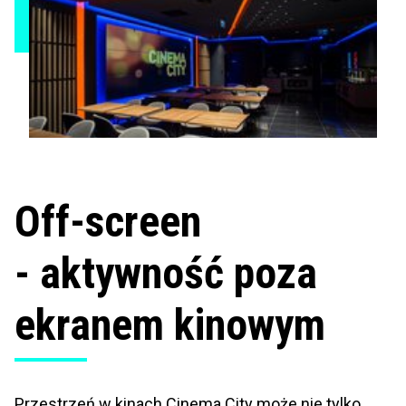
Off-screen
- aktywność poza
ekranem kinowym
Przestrzeń w kinach Cinema City może nie tylko