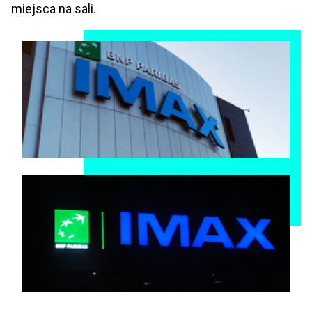
miejsca na sali.