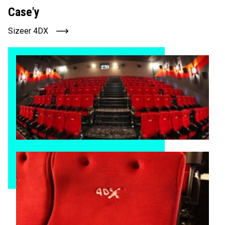
Case'y
Sizeer 4DX