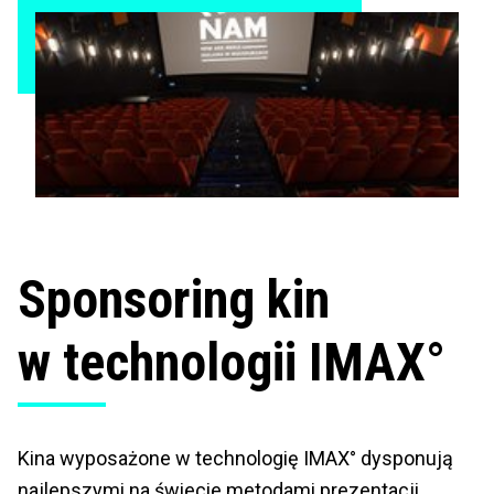
Sponsoring kin
w technologii IMAX°
Kina wyposażone w technologię IMAX° dysponują
najlepszymi na świecie metodami prezentacji