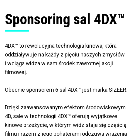
Sponsoring sal 4DX™
4DX™ to rewolucyjna technologia kinowa, która
oddziaływuje na każdy z pięciu naszych zmysłów
i wciąga widza w sam środek zawrotnej akcji
filmowej.
Obecnie sponsorem 6 sal 4DX™ jest marka SIZEER.
Dzięki zaawansowanym efektom środowiskowym
4D, sale w technologii 4DX™ oferują wyjątkowe
kinowe przeżycie, w którym widz staje się częścią
filmu i razem z jego bohaterami odczuwa wrażenia