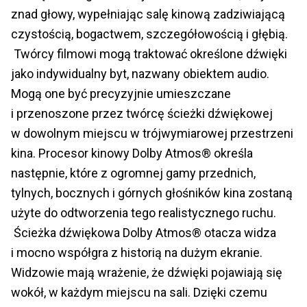
znad głowy, wypełniając salę kinową zadziwiającą
czystością, bogactwem, szczegółowością i głębią.
Twórcy filmowi mogą traktować określone dźwięki
jako indywidualny byt, nazwany obiektem audio.
Mogą one być precyzyjnie umieszczane
i przenoszone przez twórcę ścieżki dźwiękowej
w dowolnym miejscu w trójwymiarowej przestrzeni
kina. Procesor kinowy Dolby Atmos® określa
następnie, które z ogromnej gamy przednich,
tylnych, bocznych i górnych głośników kina zostaną
użyte do odtworzenia tego realistycznego ruchu.
Ścieżka dźwiękowa Dolby Atmos® otacza widza
i mocno współgra z historią na dużym ekranie.
Widzowie mają wrażenie, że dźwięki pojawiają się
wokół, w każdym miejscu na sali. Dzięki czemu