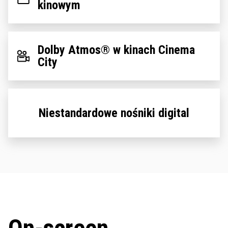
kinowym
Dolby Atmos® w kinach Cinema
City
Niestandardowe nośniki digital