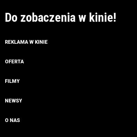
Do zobaczenia w kinie!
REKLAMA W KINIE
OFERTA
FILMY
NEWSY
O NAS