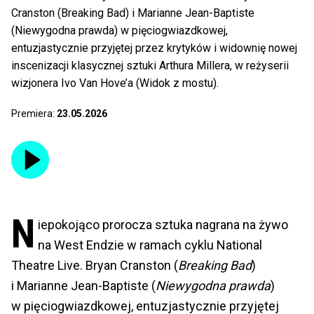
Cranston (Breaking Bad) i Marianne Jean-Baptiste
(Niewygodna prawda) w pięciogwiazdkowej,
entuzjastycznie przyjętej przez krytyków i widownię nowej
inscenizacji klasycznej sztuki Arthura Millera, w reżyserii
wizjonera Ivo Van Hove’a (Widok z mostu).
Premiera:
23.05.2026
N
iepokojąco prorocza sztuka nagrana na żywo
na West Endzie w ramach cyklu National
Theatre Live. Bryan Cranston (
Breaking Bad
)
i Marianne Jean-Baptiste (
Niewygodna prawda
)
w pięciogwiazdkowej, entuzjastycznie przyjętej