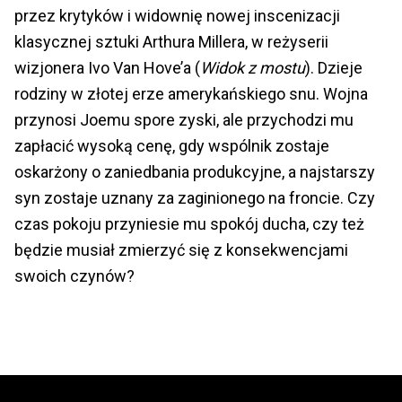
przez krytyków i widownię nowej inscenizacji
klasycznej sztuki Arthura Millera, w reżyserii
wizjonera Ivo Van Hove’a (
Widok z mostu
). Dzieje
rodziny w złotej erze amerykańskiego snu. Wojna
przynosi Joemu spore zyski, ale przychodzi mu
zapłacić wysoką cenę, gdy wspólnik zostaje
oskarżony o zaniedbania produkcyjne, a najstarszy
syn zostaje uznany za zaginionego na froncie. Czy
czas pokoju przyniesie mu spokój ducha, czy też
będzie musiał zmierzyć się z konsekwencjami
swoich czynów?