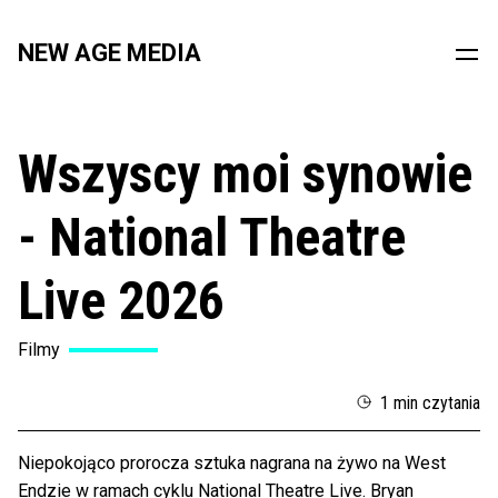
NEW AGE MEDIA
Wszyscy moi synowie
- National Theatre
Live 2026
Filmy
1 min czytania
Niepokojąco prorocza sztuka nagrana na żywo na West
Endzie w ramach cyklu National Theatre Live. Bryan