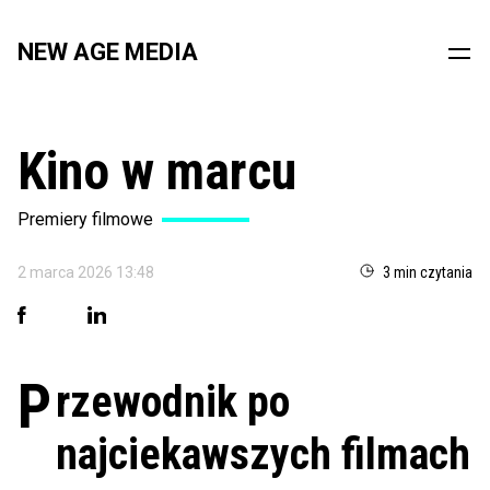
NEW AGE MEDIA
Kino w marcu
Premiery filmowe
2 marca 2026 13:48
3 min czytania
P
rzewodnik po
najciekawszych filmach