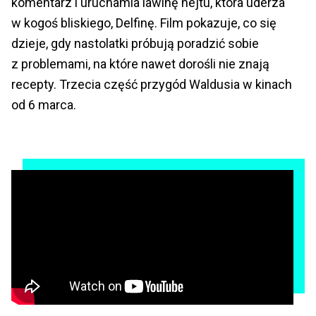
komentarz i uruchamia lawinę hejtu, która uderza
w kogoś bliskiego, Delfinę. Film pokazuje, co się
dzieje, gdy nastolatki próbują poradzić sobie
z problemami, na które nawet dorośli nie znają
recepty. Trzecia część przygód Waldusia w kinach
od 6 marca.