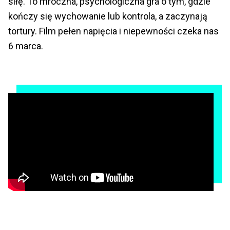
siłę. To mroczna, psychologiczna gra o tym, gdzie
kończy się wychowanie lub kontrola, a zaczynają
tortury. Film pełen napięcia i niepewności czeka nas
6 marca.