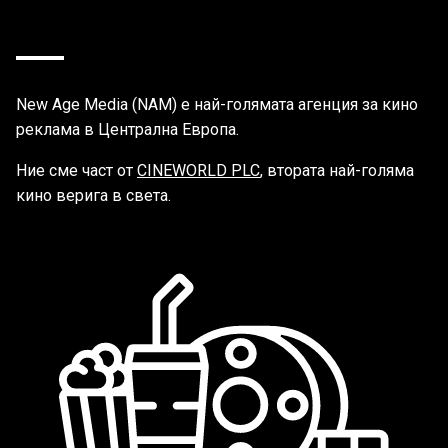
New Age Media (NAM) е най-голямата агенция за кино
реклама в Централна Европа.
Ние сме част от
CINEWORLD PLC
, втората най-голяма
кино верига в света.