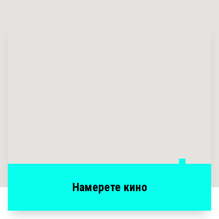
Намерете кино