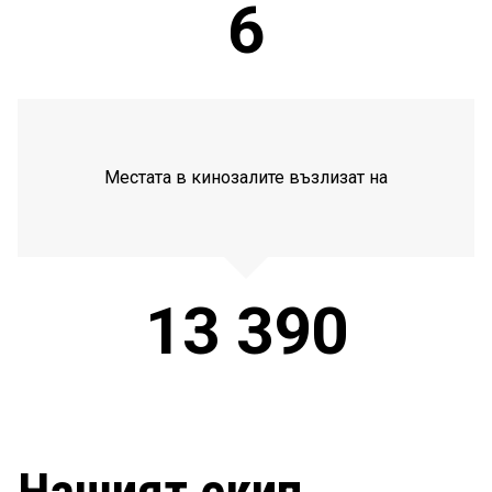
6
Местата в кинозалите възлизат на
13 390