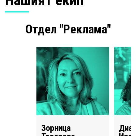
Нашият екип
Отдел "Реклама"
Зорница
Диа