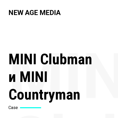
NEW AGE MEDIA
MIN
MINI Clubman
и MINI
Countryman
Case